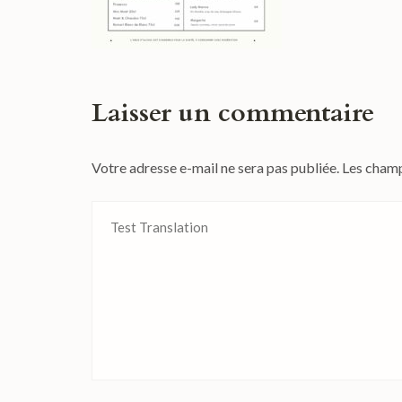
Laisser un commentaire
Votre adresse e-mail ne sera pas publiée.
Les champ